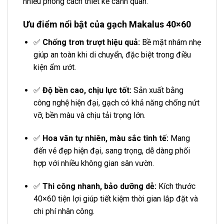
nhiều phong cách thiết kế cảnh quan.
Ưu điểm nổi bật của gạch Makalus 40×60
✅
Chống trơn trượt hiệu quả:
Bề mặt nhám nhẹ
giúp an toàn khi di chuyển, đặc biệt trong điều
kiện ẩm ướt.
✅
Độ bền cao, chịu lực tốt:
Sản xuất bằng
công nghệ hiện đại, gạch có khả năng chống nứt
vỡ, bền màu và chịu tải trọng lớn.
✅
Hoa văn tự nhiên, màu sắc tinh tế:
Mang
đến vẻ đẹp hiện đại, sang trọng, dễ dàng phối
hợp với nhiều không gian sân vườn.
✅
Thi công nhanh, bảo dưỡng dễ:
Kích thước
40×60 tiện lợi giúp tiết kiệm thời gian lắp đặt và
chi phí nhân công.