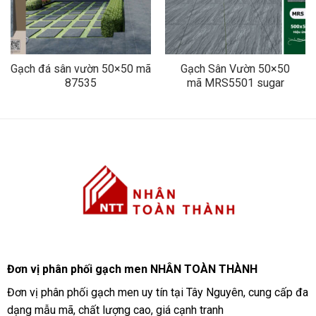
Gạch đá sân vườn 50×50 mã
Gạch Sân Vườn 50×50
87535
mã MRS5501 sugar
Đơn vị phân phối gạch men NHÂN TOÀN THÀNH
Đơn vị phân phối gạch men uy tín tại Tây Nguyên, cung cấp đa
dạng mẫu mã, chất lượng cao, giá cạnh tranh