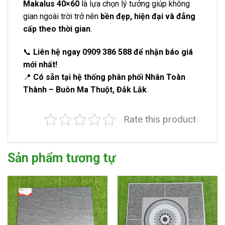
Makalus 40×60
là lựa chọn lý tưởng giúp không
gian ngoài trời trở nên
bền đẹp, hiện đại và đẳng
cấp theo thời gian
.
📞
Liên hệ ngay 0909 386 588 để nhận báo giá
mới nhất!
📍
Có sẵn tại hệ thống phân phối Nhân Toàn
Thành – Buôn Ma Thuột, Đắk Lắk
.
Rate this product
Sản phẩm tương tự