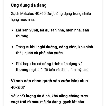
Ứng dụng đa dạng
Gạch Makalus 40×60 được ứng dụng trong nhiều
hạng mục như:
Lát
sân vườn, lối đi, sân nhà, hiên nhà, sân
thượng
.
Trang trí
khu nghỉ dưỡng, công viên, khu sinh
thái, quán cà phê sân vườn
.
Phù hợp cho cả
công trình dân dụng và
thương mại
nhờ độ bền và tính thẩm mỹ cao.
Vì sao nên chọn gạch sân vườn Makalus
40×60?
Với
chất lượng ổn định, khả năng chống trơn
vượt trội
và
mẫu mã đa dạng
,
gạch lát sân