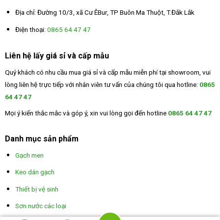
Địa chỉ: Đường 10/3, xã Cư ÊBur, TP Buôn Ma Thuột, T.Đắk Lắk
Điện thoại:
0865 64 47 47
Liên hệ lấy giá sỉ và cấp mẫu
Quý khách có nhu cầu mua giá sỉ và cấp mẫu miễn phí tại showroom, vui
lòng liên hệ trực tiếp với nhân viên tư vấn của chúng tôi qua hotline:
0865
64 47 47
Mọi ý kiến thắc mắc và góp ý, xin vui lòng gọi đến hotline
0865 64 47 47
Danh mục sản phẩm
Gạch men
Keo dán gạch
Thiết bị vệ sinh
Sơn nước các loại