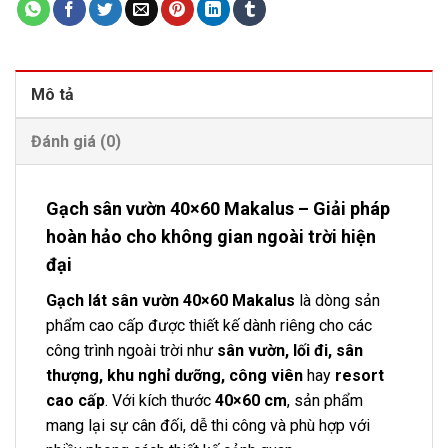
Mô tả
Đánh giá (0)
Gạch sân vườn 40×60 Makalus – Giải pháp
hoàn hảo cho không gian ngoài trời hiện
đại
Gạch lát sân vườn 40×60 Makalus
là dòng sản
phẩm cao cấp được thiết kế dành riêng cho các
công trình ngoài trời như
sân vườn, lối đi, sân
thượng, khu nghỉ dưỡng, công viên
hay
resort
cao cấp
. Với kích thước
40×60 cm
, sản phẩm
mang lại sự cân đối, dễ thi công và phù hợp với