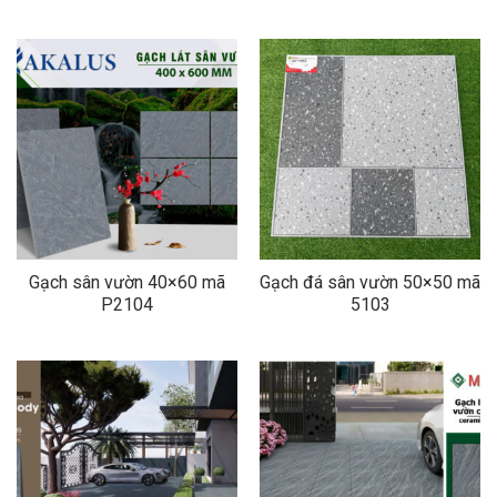
Gạch sân vườn 40×60 mã
Gạch đá sân vườn 50×50 mã
P2104
5103