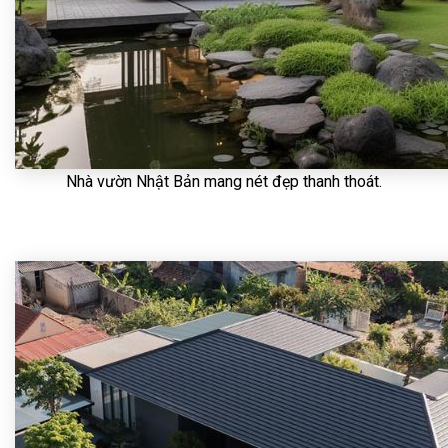
Nhà vườn Nhật Bản mang nét đẹp thanh thoát.