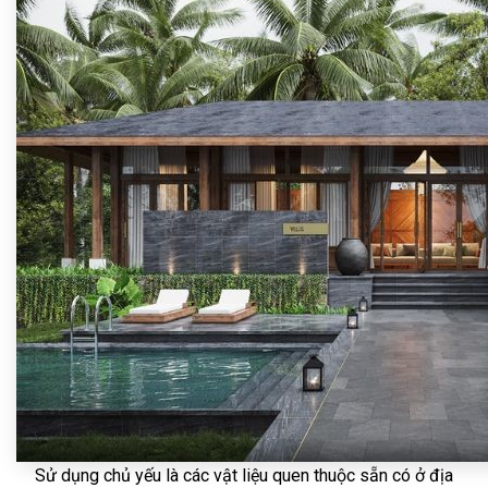
Sử dụng chủ yếu là các vật liệu quen thuộc sẵn có ở địa