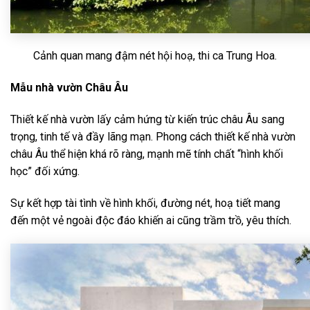
Cảnh quan mang đậm nét hội hoạ, thi ca Trung Hoa.
Mẫu nhà vườn Châu Âu
Thiết kế nhà vườn lấy cảm hứng từ kiến trúc châu Âu sang
trọng, tinh tế và đầy lãng mạn. Phong cách thiết kế nhà vườn
châu Âu thể hiện khá rõ ràng, mạnh mẽ tính chất “hình khối
học” đối xứng.
Sự kết hợp tài tình về hình khối, đường nét, hoạ tiết mang
đến một vẻ ngoài độc đáo khiến ai cũng trầm trồ, yêu thích.