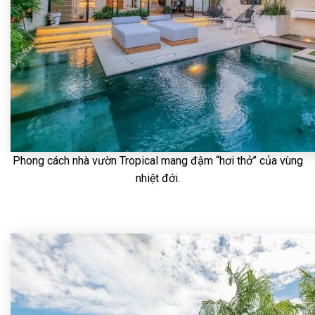
Phong cách nhà vườn Tropical mang đậm “hơi thở” của vùng
nhiệt đới.