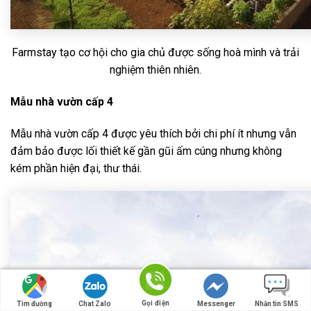
Farmstay tạo cơ hội cho gia chủ được sống hoà mình và trải
nghiệm thiên nhiên.
Mẫu nhà vườn cấp 4
Mẫu nhà vườn cấp 4 được yêu thích bởi chi phí ít nhưng vẫn
đảm bảo được lối thiết kế gần gũi ấm cúng nhưng không
kém phần hiện đại, thư thái.
Gọi điện
Tìm đường
Chat Zalo
Messenger
Nhắn tin SMS