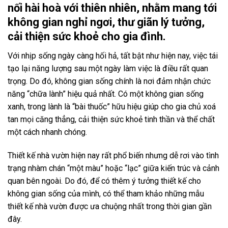
nối hài hoà với thiên nhiên, nhằm mang tới
không gian nghỉ ngơi, thư giãn lý tưởng,
cải thiện sức khoẻ cho gia đình.
Với nhịp sống ngày càng hối hả, tất bật như hiện nay, việc tái
tạo lại năng lượng sau một ngày làm việc là điều rất quan
trọng. Do đó, không gian sống chính là nơi đảm nhận chức
năng “chữa lành” hiệu quả nhất. Có một không gian sống
xanh, trong lành là “bài thuốc” hữu hiệu giúp cho gia chủ xoá
tan mọi căng thẳng, cải thiện sức khoẻ tinh thần và thể chất
một cách nhanh chóng.
Thiết kế nhà vườn hiện nay rất phổ biến nhưng dễ rơi vào tình
trạng nhàm chán “một màu” hoặc “lạc” giữa kiến trúc và cảnh
quan bên ngoài. Do đó, để có thêm ý tưởng thiết kế cho
không gian sống của mình, có thể tham khảo những mẫu
thiết kế nhà vườn được ưa chuộng nhất trong thời gian gần
đây.