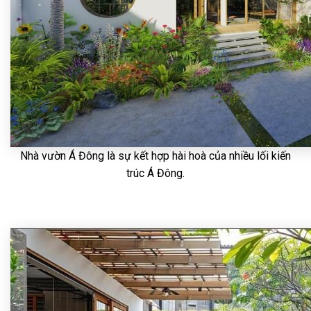
Nhà vườn Á Đông là sự kết hợp hài hoà của nhiều lối kiến
trúc Á Đông.