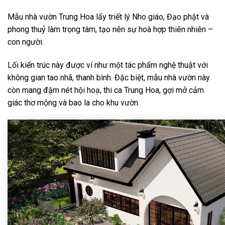
Mẫu nhà vườn Trung Hoa lấy triết lý Nho giáo, Đạo phật và
phong thuỷ làm trọng tâm, tạo nên sự hoà hợp thiên nhiên –
con người.
Lối kiến trúc này được ví như một tác phẩm nghệ thuật với
không gian tao nhã, thanh bình. Đặc biệt, mẫu nhà vườn này
còn mang đậm nét hội hoạ, thi ca Trung Hoa, gợi mở cảm
giác thơ mộng và bao la cho khu vườn.