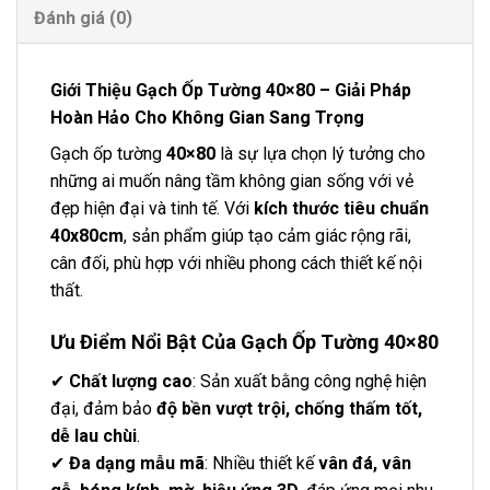
Đánh giá (0)
Giới Thiệu Gạch Ốp Tường 40×80
– Giải Pháp
Hoàn Hảo Cho Không Gian Sang Trọng
Gạch ốp tường
40×80
là sự lựa chọn lý tưởng cho
những ai muốn nâng tầm không gian sống với vẻ
đẹp hiện đại và tinh tế. Với
kích thước tiêu chuẩn
40x80cm
, sản phẩm giúp tạo cảm giác rộng rãi,
cân đối, phù hợp với nhiều phong cách thiết kế nội
thất.
Ưu Điểm Nổi Bật Của Gạch Ốp Tường 40×80
✔
Chất lượng cao
: Sản xuất bằng công nghệ hiện
đại, đảm bảo
độ bền vượt trội, chống thấm tốt,
dễ lau chùi
.
✔
Đa dạng mẫu mã
: Nhiều thiết kế
vân đá, vân