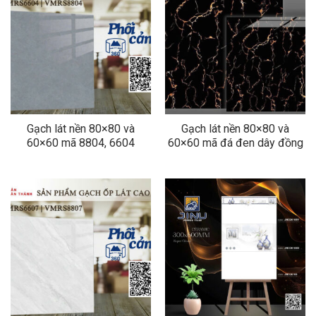
Gạch lát nền 80×80 và
Gạch lát nền 80×80 và
60×60 mã 8804, 6604
60×60 mã đá đen dây đồng