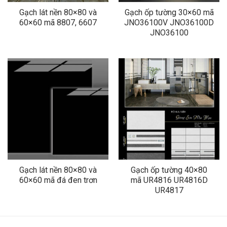
Gạch lát nền 80×80 và
Gạch ốp tường 30×60 mã
60×60 mã 8807, 6607
JNO36100V JNO36100D
JNO36100
Gạch lát nền 80×80 và
Gạch ốp tường 40×80
60×60 mã đá đen trơn
mã UR4816 UR4816D
UR4817