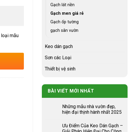
Gạch lát nền
Gạch men giá rẻ
Gạch ốp tường
gạch sân vườn
 loại mẫu
Keo dán gạch
Sơn các Loại
Thiết bị vệ sinh
BÀI VIẾT MỚI NHẤT
Những mẫu nhà vườn đẹp,
hiện đại thịnh hành nhất 2025
Ưu Điểm Của Keo Dán Gạch –
Giải Pháp Hiện Đại Cho Công