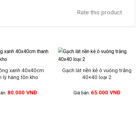
Rate this product
ông xanh 40x40cm
Gạch lát nền kẻ ô vuông trắng
h lý hàng tồn kho
40×40 loại 2
80.000
VNĐ
65.000
VNĐ
bán:
Giá bán: