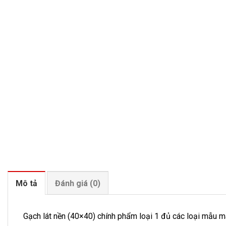
Mô tả
Đánh giá (0)
Gạch lát nền (40×40) chính phẩm loại 1 đủ các loại mẫu m