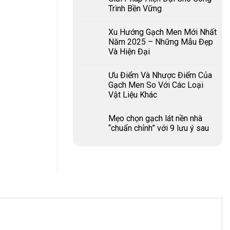
Trình Bền Vững
Xu Hướng Gạch Men Mới Nhất
Năm 2025 – Những Mẫu Đẹp
Và Hiện Đại
Ưu Điểm Và Nhược Điểm Của
Gạch Men So Với Các Loại
Vật Liệu Khác
Mẹo chọn gạch lát nền nhà
“chuẩn chỉnh” với 9 lưu ý sau