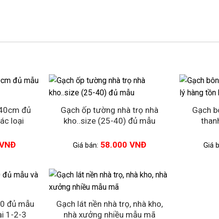
x40cm đủ
Gạch ốp tường nhà trọ nhà
Gạch b
ác loại
kho..size (25-40) đủ mẫu
than
VNĐ
58.000
VNĐ
Giá bán:
Giá 
40 đủ mẫu
Gạch lát nền nhà trọ, nhà kho,
i 1-2-3
nhà xưởng nhiều mẫu mã