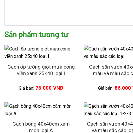
Sản phẩm tương tự
Gạch ốp tường giọt mưa cong
Gạch sân vườn 40
viền xanh 25×40 loại I
mẫu và màu sắc c
76.000
VNĐ
86.000
Giá bán:
Giá bán:
Gạch bông 40x40cm xám
Gạch sân vườn 40×
môn loại A
và màu sắc các loạ