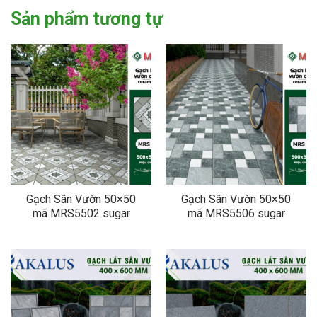
Sản phẩm tương tự
Gạch Sân Vườn 50×50
Gạch Sân Vườn 50×50
mã MRS5502 sugar
mã MRS5506 sugar