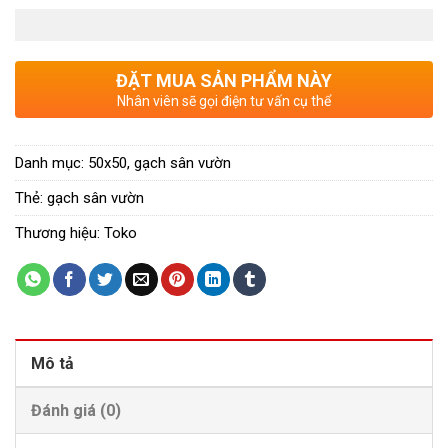
ĐẶT MUA SẢN PHẨM NÀY
Nhân viên sẽ gọi điện tư vấn cụ thể
Danh mục:
50x50
,
gạch sân vườn
Thẻ:
gạch sân vườn
Thương hiệu:
Toko
Mô tả
Đánh giá (0)