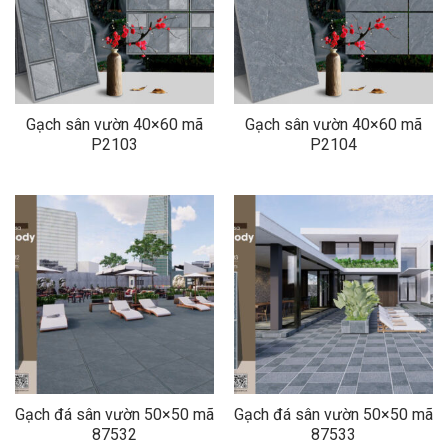
Gạch sân vườn 40×60 mã
Gạch sân vườn 40×60 mã
P2103
P2104
Gạch đá sân vườn 50×50 mã
Gạch đá sân vườn 50×50 mã
87532
87533