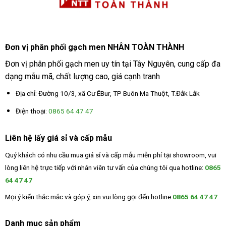
Đơn vị phân phối gạch men NHÂN TOÀN THÀNH
Đơn vị phân phối gạch men uy tín tại Tây Nguyên, cung cấp đa
dạng mẫu mã, chất lượng cao, giá cạnh tranh
Địa chỉ: Đường 10/3, xã Cư ÊBur, TP Buôn Ma Thuột, T.Đắk Lắk
Điện thoại:
0865 64 47 47
Liên hệ lấy giá sỉ và cấp mẫu
Quý khách có nhu cầu mua giá sỉ và cấp mẫu miễn phí tại showroom, vui
lòng liên hệ trực tiếp với nhân viên tư vấn của chúng tôi qua hotline:
0865
64 47 47
Mọi ý kiến thắc mắc và góp ý, xin vui lòng gọi đến hotline
0865 64 47 47
Danh mục sản phẩm