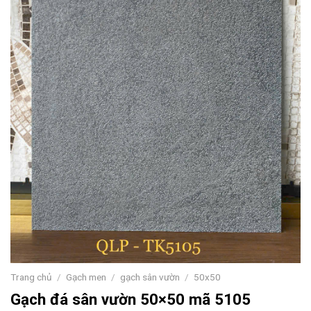
Trang chủ
/
Gạch men
/
gạch sân vườn
/
50x50
Gạch đá sân vườn 50×50 mã 5105