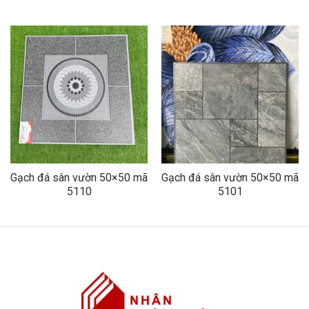
Gạch đá sân vườn 50×50 mã
Gạch đá sân vườn 50×50 mã
5110
5101