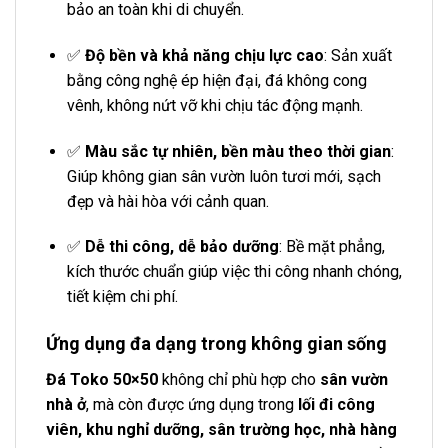
bảo an toàn khi di chuyển.
✅
Độ bền và khả năng chịu lực cao
: Sản xuất
bằng công nghệ ép hiện đại, đá không cong
vênh, không nứt vỡ khi chịu tác động mạnh.
✅
Màu sắc tự nhiên, bền màu theo thời gian
:
Giúp không gian sân vườn luôn tươi mới, sạch
đẹp và hài hòa với cảnh quan.
✅
Dễ thi công, dễ bảo dưỡng
: Bề mặt phẳng,
kích thước chuẩn giúp việc thi công nhanh chóng,
tiết kiệm chi phí.
Ứng dụng đa dạng trong không gian sống
Đá Toko 50×50
không chỉ phù hợp cho
sân vườn
nhà ở
, mà còn được ứng dụng trong
lối đi công
viên, khu nghỉ dưỡng, sân trường học, nhà hàng